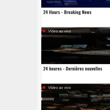
24 Hours - Breaking News
Vídeo ao vivo
24 heures - Dernières nouvelles
Vídeo ao vivo