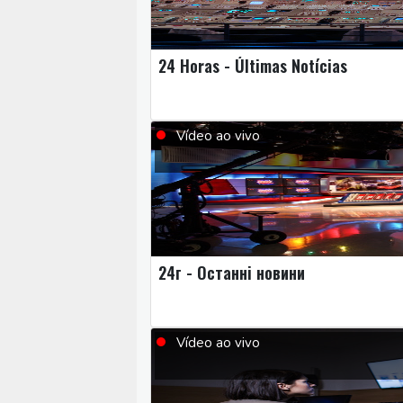
24 Horas - Últimas Notícias
Vídeo ao vivo
24г - Останні новини
Vídeo ao vivo