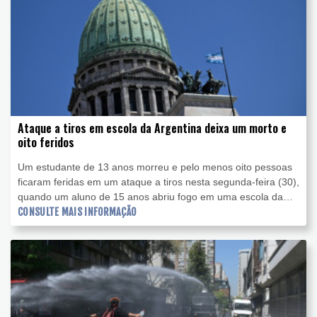
Ataque a tiros em escola da Argentina deixa um morto e
oito feridos
Um estudante de 13 anos morreu e pelo menos oito pessoas
ficaram feridas em um ataque a tiros nesta segunda-feira (30),
quando um aluno de 15 anos abriu fogo em uma escola da
Argentina, informaram autoridades locais.
CONSULTE MAIS INFORMAÇÃO