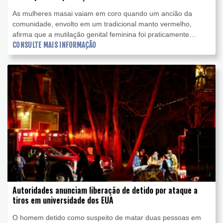
As mulheres masai vaiam em coro quando um ancião da
comunidade, envolto em um tradicional manto vermelho,
afirma que a mutilação genital feminina foi praticamente
erradicada em sua comunidade, no sul do Quênia.
CONSULTE MAIS INFORMAÇÃO
Autoridades anunciam liberação de detido por ataque a
tiros em universidade dos EUA
O homem detido como suspeito de matar duas pessoas em