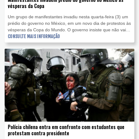
vésperas da Copa
Um grupo de manifestantes invadiu nesta quarta-feira (3) um
prédio do governo no México, em um novo dia de protestos às
vésperas da Copa do Mundo. O governo insiste que não vai
reprimir as manifestações.
CONSULTE MAIS INFORMAÇÃO
Polícia chilena entra em confronto com estudantes que
protestam contra presidente