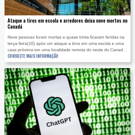
Ataque a tiros em escola e arredores deixa nove mortos no
Canadá
Nove pessoas foram mortas e quase trinta ficaram feridas na
terça-feira(10) após um ataque a tiros em uma escola e uma
casa próxima em uma localidade remota do oeste do Canadá,
informaram as autoridades.
CONSULTE MAIS INFORMAÇÃO