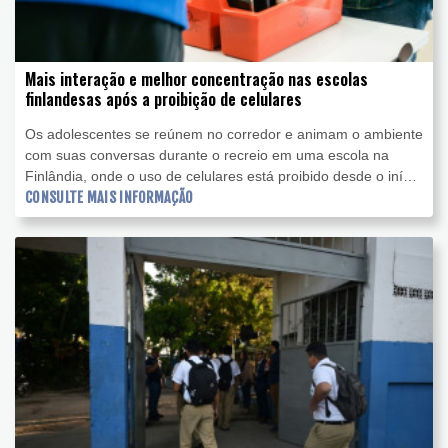
Mais interação e melhor concentração nas escolas
finlandesas após a proibição de celulares
Os adolescentes se reúnem no corredor e animam o ambiente
com suas conversas durante o recreio em uma escola na
Finlândia, onde o uso de celulares está proibido desde o início
do ano letivo, em agosto.
CONSULTE MAIS INFORMAÇÃO