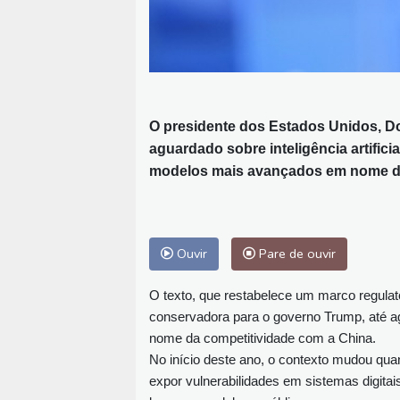
O presidente dos Estados Unidos, Do
aguardado sobre inteligência artifici
modelos mais avançados em nome d
Ouvir
Pare de ouvir
O texto, que restabelece um marco regulat
conservadora para o governo Trump, até a
nome da competitividade com a China.
No início deste ano, o contexto mudou qua
expor vulnerabilidades em sistemas digitais