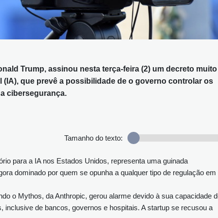
nald Trump, assinou nesta terça-feira (2) um decreto muito
al (IA), que prevê a possibilidade de o governo controlar os
a cibersegurança.
Tamanho do texto:
ório para a IA nos Estados Unidos, representa uma guinada
gora dominado por quem se opunha a qualquer tipo de regulação em
ndo o Mythos, da Anthropic, gerou alarme devido à sua capacidade 
, inclusive de bancos, governos e hospitais. A startup se recusou a