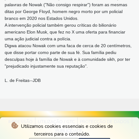
palavras de Nowak ("Não consigo respirar") foram as mesmas
ditas por George Floyd, homem negro morto por um policial
branco em 2020 nos Estados Unidos.
A intervenção policial também gerou críticas do bilionário
americano Elon Musk, que fez no X uma oferta para financiar
uma ação judicial contra a polícia.
Digwa atacou Nowak com uma faca de cerca de 20 centímetros,
que disse portar como parte de sua fé. Sua família pediu
desculpas hoje à família de Nowak e à comunidade sikh, por ter
"prejudicado injustamente sua reputação".
L. de Freitas--JDB
IMPRESSÃO
UTILIZAÇÃO / GTC
PROTECÇÃO DE DADOS
Utilizamos cookies essenciais e cookies de
PUBLICIDADE
terceiros para o conteúdo.