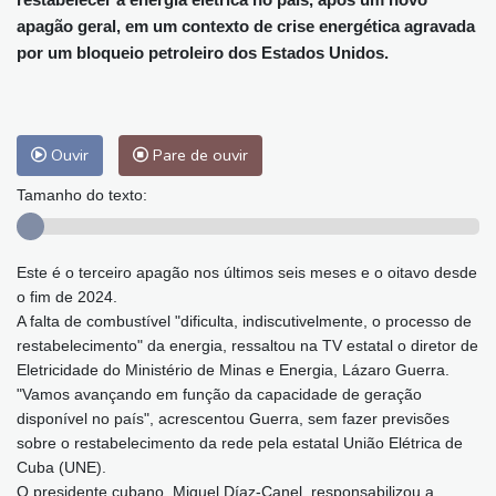
apagão geral, em um contexto de crise energética agravada
por um bloqueio petroleiro dos Estados Unidos.
Ouvir
Pare de ouvir
Tamanho do texto:
Este é o terceiro apagão nos últimos seis meses e o oitavo desde
o fim de 2024.
A falta de combustível "dificulta, indiscutivelmente, o processo de
restabelecimento" da energia, ressaltou na TV estatal o diretor de
Eletricidade do Ministério de Minas e Energia, Lázaro Guerra.
"Vamos avançando em função da capacidade de geração
disponível no país", acrescentou Guerra, sem fazer previsões
sobre o restabelecimento da rede pela estatal União Elétrica de
Cuba (UNE).
O presidente cubano, Miguel Díaz-Canel, responsabilizou a