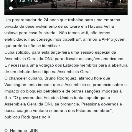
Um programador de 24 anos que trabalha para uma empresa
privada de desenvolvimento de software em Havana Velha
voltava para casa frustrado. "Não temos wi-fi, não temos
eletricidade, não conseguimos trabalhar", afirmou à AFP o jovem,
que preferiu não se identificar.
Cuba solicitou para esta terça-feira uma sessão especial da
Assembleia Geral da ONU para discutir as sanções americanas.
É necessária uma votação dos Estados-membros para a abertura
de um debate desse tipo na Assembleia Geral.
O chanceler cubano, Bruno Rodríguez, afirmou hoje que
Washington tenta impedir que a Assembleia se pronuncie sobre o
impacto do bloqueio petroleiro e de outras sanções impostas à
ilha. "O governo dos Estados Unidos tenta impedir que a
Assembleia Geral da ONU se pronuncie. Pressiona governos e
busca coagir a vontade soberana dos Estados-membros",
publicou Rodríguez no X.
O. Henrique--JDB