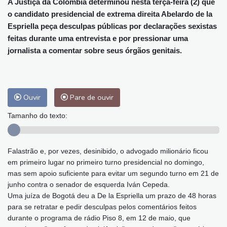
A Justiça da Colômbia determinou nesta terça-feira (2) que
o candidato presidencial de extrema direita Abelardo de la
Espriella peça desculpas públicas por declarações sexistas
feitas durante uma entrevista e por pressionar uma
jornalista a comentar sobre seus órgãos genitais.
Ouvir
Pare de ouvir
Tamanho do texto:
Falastrão e, por vezes, desinibido, o advogado milionário ficou
em primeiro lugar no primeiro turno presidencial no domingo,
mas sem apoio suficiente para evitar um segundo turno em 21 de
junho contra o senador de esquerda Iván Cepeda.
Uma juíza de Bogotá deu a De la Espriella um prazo de 48 horas
para se retratar e pedir desculpas pelos comentários feitos
durante o programa de rádio Piso 8, em 12 de maio, que