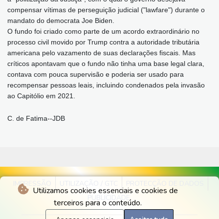
compensar vítimas de perseguição judicial ("lawfare") durante o
mandato do democrata Joe Biden.
O fundo foi criado como parte de um acordo extraordinário no
processo civil movido por Trump contra a autoridade tributária
americana pelo vazamento de suas declarações fiscais. Mas
críticos apontavam que o fundo não tinha uma base legal clara,
contava com pouca supervisão e poderia ser usado para
recompensar pessoas leais, incluindo condenados pela invasão
ao Capitólio em 2021.
C. de Fatima--JDB
IMPRESSÃO
UTILIZAÇÃO / GTC
PROTECÇÃO DE DADOS
Utilizamos cookies essenciais e cookies de
PUBLICIDADE
terceiros para o conteúdo.