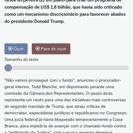
compensação de US$ 1,8 bilhão, que havia sido criticado
como um mecanismo discricionário para favorecer aliados
do presidente Donald Trump.
Ouvir
Pare de ouvir
Tamanho do texto:
"Não vamos prosseguir com o fundo", anunciou o procurador-
geral interino, Todd Blanche, em depoimento perante uma
comissão da Câmara dos Representantes. O passo atrás
representa um revés para uma das iniciativas mais controversas
do segundo mandato de Trump, que atraiu críticas de
democratas, especialistas jurídicos e republicanos no Congresso.
Uma juíza federal já havia bloqueado temporariamente a Casa
Branca, para impedi-la de avançar com o chamado fundo contra
a "politização da Justiça", com o qual o governo desejava