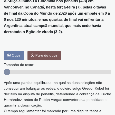
A Suíça eliminou a Colômbia nos pênaltis (4-3) em
Vancouver, no Canadá, nesta terça-feira (7), pelas oitavas
de final da Copa do Mundo de 2026 após um empate em 0 a
0 nos 120 minutos, e nas quartas de final vai enfrentar a
Argentina, atual campeã mundial, que mais cedo havia
derrotado o Egito de virada (3-2).
Ouvir
Pare de ouvir
Tamanho do texto:
Após uma partida equilibrada, na qual as duas seleções não
conseguiram balançar as redes, o goleiro suíço Gregor Kobel foi
decisivo na disputa de pênaltis, defendendo a cobrança de Cucho
Hernández, antes de Rubén Vargas converter sua penalidade e
garantir a classificação.
O tempo regulamentar foi marcado por uma disputa tática e