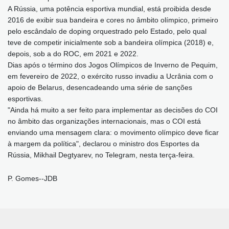
A Rússia, uma potência esportiva mundial, está proibida desde
2016 de exibir sua bandeira e cores no âmbito olímpico, primeiro
pelo escândalo de doping orquestrado pelo Estado, pelo qual
teve de competir inicialmente sob a bandeira olímpica (2018) e,
depois, sob a do ROC, em 2021 e 2022.
Dias após o término dos Jogos Olímpicos de Inverno de Pequim,
em fevereiro de 2022, o exército russo invadiu a Ucrânia com o
apoio de Belarus, desencadeando uma série de sanções
esportivas.
"Ainda há muito a ser feito para implementar as decisões do COI
no âmbito das organizações internacionais, mas o COI está
enviando uma mensagem clara: o movimento olímpico deve ficar
à margem da política", declarou o ministro dos Esportes da
Rússia, Mikhail Degtyarev, no Telegram, nesta terça-feira.
P. Gomes--JDB