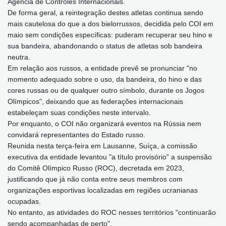
Agência de Controles Internacionais.
De forma geral, a reintegração destes atletas continua sendo
mais cautelosa do que a dos bielorrussos, decidida pelo COI em
maio sem condições específicas: puderam recuperar seu hino e
sua bandeira, abandonando o status de atletas sob bandeira
neutra.
Em relação aos russos, a entidade prevê se pronunciar "no
momento adequado sobre o uso, da bandeira, do hino e das
cores russas ou de qualquer outro símbolo, durante os Jogos
Olímpicos", deixando que as federações internacionais
estabeleçam suas condições neste intervalo.
Por enquanto, o COI não organizará eventos na Rússia nem
convidará representantes do Estado russo.
Reunida nesta terça-feira em Lausanne, Suíça, a comissão
executiva da entidade levantou "a título provisório" a suspensão
do Comitê Olímpico Russo (ROC), decretada em 2023,
justificando que já não conta entre seus membros com
organizações esportivas localizadas em regiões ucranianas
ocupadas.
No entanto, as atividades do ROC nesses territórios "continuarão
sendo acompanhadas de perto".