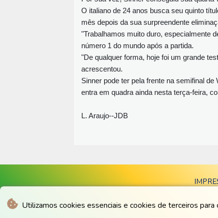
O italiano de 24 anos busca seu quinto t
mês depois da sua surpreendente elimina
"Trabalhamos muito duro, especialmente dep
número 1 do mundo após a partida.
"De qualquer forma, hoje foi um grande test
acrescentou.
Sinner pode ter pela frente na semifinal 
entra em quadra ainda nesta terça-feira, c
L. Araujo--JDB
IMPRE
Utilizamos cookies essenciais e cookies de terceiros para