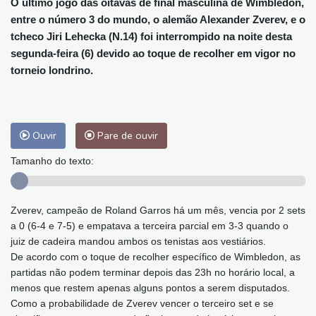
O último jogo das oitavas de final masculina de Wimbledon,
entre o número 3 do mundo, o alemão Alexander Zverev, e o
tcheco Jiri Lehecka (N.14) foi interrompido na noite desta
segunda-feira (6) devido ao toque de recolher em vigor no
torneio londrino.
Ouvir
Pare de ouvir
Tamanho do texto:
Zverev, campeão de Roland Garros há um mês, vencia por 2 sets
a 0 (6-4 e 7-5) e empatava a terceira parcial em 3-3 quando o
juiz de cadeira mandou ambos os tenistas aos vestiários.
De acordo com o toque de recolher específico de Wimbledon, as
partidas não podem terminar depois das 23h no horário local, a
menos que restem apenas alguns pontos a serem disputados.
Como a probabilidade de Zverev vencer o terceiro set e se