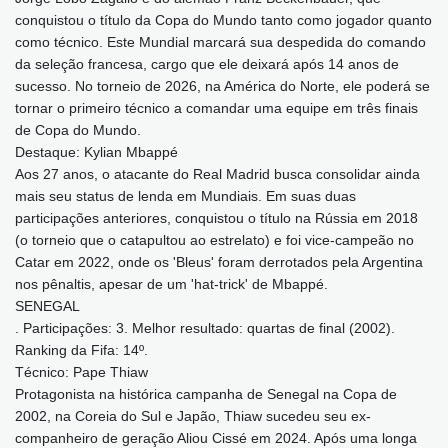
conquistou o título da Copa do Mundo tanto como jogador quanto
como técnico. Este Mundial marcará sua despedida do comando
da seleção francesa, cargo que ele deixará após 14 anos de
sucesso. No torneio de 2026, na América do Norte, ele poderá se
tornar o primeiro técnico a comandar uma equipe em três finais
de Copa do Mundo.
Destaque: Kylian Mbappé
Aos 27 anos, o atacante do Real Madrid busca consolidar ainda
mais seu status de lenda em Mundiais. Em suas duas
participações anteriores, conquistou o título na Rússia em 2018
(o torneio que o catapultou ao estrelato) e foi vice-campeão no
Catar em 2022, onde os 'Bleus' foram derrotados pela Argentina
nos pênaltis, apesar de um 'hat-trick' de Mbappé.
SENEGAL
. Participações: 3. Melhor resultado: quartas de final (2002).
Ranking da Fifa: 14º.
Técnico: Pape Thiaw
Protagonista na histórica campanha de Senegal na Copa de
2002, na Coreia do Sul e Japão, Thiaw sucedeu seu ex-
companheiro de geração Aliou Cissé em 2024. Após uma longa