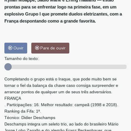
prontas para se enfrentar logo na primeira fase, em um
explosivo Grupo I que promete duelos eletrizantes, com a
França despontando como a grande favorita.
Ouvir
Pare de ouvir
Tamanho do texto:
Completando o grupo está o Iraque, que pode muito bem se
tornar o fiel da balança da chave caso consiga surpreender e
arrancar pontos de qualquer um de seus três adversários.
FRANÇA
. Participações: 16. Melhor resultado: campeã (1998 e 2018).
Ranking da Fifa: 1ª.
Técnico: Didier Deschamps
Deschamps integra um seleto trio, ao lado do brasileiro Mário
Jorge Lobo Zagallo e do alemão Franz Beckenbauer, que