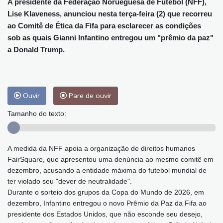
A presidente da Federação Norueguesa de Futebol (NFF),
Lise Klaveness, anunciou nesta terça-feira (2) que recorreu
ao Comitê de Ética da Fifa para esclarecer as condições
sob as quais Gianni Infantino entregou um "prêmio da paz"
a Donald Trump.
Ouvir
Pare de ouvir
Tamanho do texto:
A medida da NFF apoia a organização de direitos humanos
FairSquare, que apresentou uma denúncia ao mesmo comitê em
dezembro, acusando a entidade máxima do futebol mundial de
ter violado seu "dever de neutralidade".
Durante o sorteio dos grupos da Copa do Mundo de 2026, em
dezembro, Infantino entregou o novo Prêmio da Paz da Fifa ao
presidente dos Estados Unidos, que não esconde seu desejo,