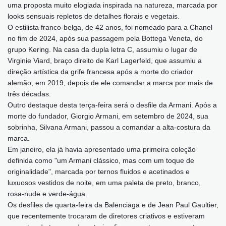
uma proposta muito elogiada inspirada na natureza, marcada por
looks sensuais repletos de detalhes florais e vegetais.
O estilista franco-belga, de 42 anos, foi nomeado para a Chanel
no fim de 2024, após sua passagem pela Bottega Veneta, do
grupo Kering. Na casa da dupla letra C, assumiu o lugar de
Virginie Viard, braço direito de Karl Lagerfeld, que assumiu a
direção artística da grife francesa após a morte do criador
alemão, em 2019, depois de ele comandar a marca por mais de
três décadas.
Outro destaque desta terça-feira será o desfile da Armani. Após a
morte do fundador, Giorgio Armani, em setembro de 2024, sua
sobrinha, Silvana Armani, passou a comandar a alta-costura da
marca.
Em janeiro, ela já havia apresentado uma primeira coleção
definida como "um Armani clássico, mas com um toque de
originalidade", marcada por ternos fluidos e acetinados e
luxuosos vestidos de noite, em uma paleta de preto, branco,
rosa-nude e verde-água.
Os desfiles de quarta-feira da Balenciaga e de Jean Paul Gaultier,
que recentemente trocaram de diretores criativos e estiveram