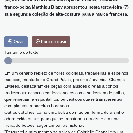
franco-belga Matthieu Blazy apresentou nesta terça-feira (7)
sua segunda coleção de alta-costura para a marca francesa.
Ouvir
Pare de ouvir
Tamanho do texto:
Em um cenário repleto de flores coloridas, trepadeiras e espelhos
mágicos, montado no Grand Palais, próximo à avenida Champs-
Élysées, destacaram-se peças com alusões diretas a contos
tradicionais: casacos confeccionados como se fossem de palha,
que remetiam a espantalhos, ou vestidos quase transparentes
com plantas trepadeiras bordadas.
Outros detalhes, como uma bolsa de mão em forma de ursinho
adormecido ou um pato que se transforma em cisne em uma
fileira de botões, sugeriam outras histórias.
"Perguntei a mim mesmo se a vida de Gabrielle Chanel era um