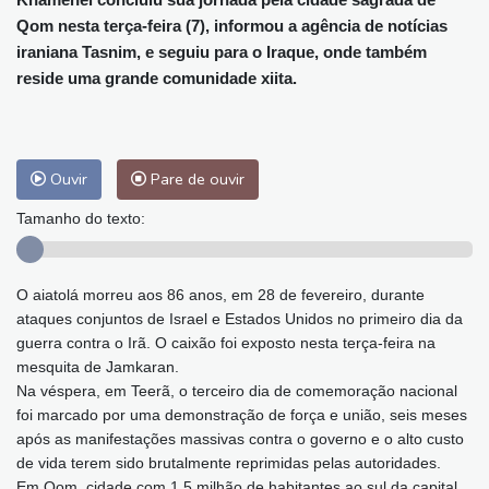
Qom nesta terça-feira (7), informou a agência de notícias
iraniana Tasnim, e seguiu para o Iraque, onde também
reside uma grande comunidade xiita.
Ouvir
Pare de ouvir
Tamanho do texto:
O aiatolá morreu aos 86 anos, em 28 de fevereiro, durante
ataques conjuntos de Israel e Estados Unidos no primeiro dia da
guerra contra o Irã. O caixão foi exposto nesta terça-feira na
mesquita de Jamkaran.
Na véspera, em Teerã, o terceiro dia de comemoração nacional
foi marcado por uma demonstração de força e união, seis meses
após as manifestações massivas contra o governo e o alto custo
de vida terem sido brutalmente reprimidas pelas autoridades.
Em Qom, cidade com 1,5 milhão de habitantes ao sul da capital,