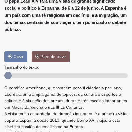
O papa Leão XIV fará uma visita de grande significado
social e político à Espanha, de 6 a 12 de junho. A Espanha é
um país com uma fé religiosa em declínio, e a migração, um
dos temas centrais de sua viagem, tem polarizado o debate
público.
Ouvir
Pare de ouvir
Tamanho do texto:
O pontífice americano, que também possui cidadania peruana,
abordará uma ampla gama de tópicos, da cultura e esportes à
política e à situação dos presos, durante três escalas importantes
em Madri, Barcelona e nas Ilhas Canárias.
A visita muito aguardada, de duração incomum, é a primeira visita
papal à Espanha desde 2010, quando Bento XVI viajou a este
histórico bastião do catolicismo na Europa.