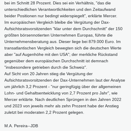
bei im Schnitt 28 Prozent. Dies sei ein Verhältnis, "das die
unterschiedlichen Verantwortlichkeiten und den Zeitaufwand
beider Positionen nur bedingt widerspiegelt", erklärte Mercer.
Im europäischen Vergleich bleibe die Vergütung der Dax-
Aufsichtsratsvorsitzenden "klar unter dem Durchschnitt" der 150
größten börsennotierten Unternehmen Europas, führte die
Unternehmensberatung aus. Dieser liege bei 879.000 Euro. Im
transatlantischen Vergleich bewegten sich die deutschen Werte
aber "auf Augenhöhe mit den USA"; der merkliche Rückstand
gegenüber dem europäischen Durchschnitt ist demnach
"insbesondere getrieben durch die Schweiz".
Auf Sicht von 20 Jahren stieg die Vergütung der
Aufsichtsratsvorsitzenden der Dax-Unternehmen laut der Analyse
um jährlich 3,2 Prozent - "nur geringfügig über der allgemeinen
Lohn- und Gehaltsentwicklung von 2,7 Prozent pro Jahr", wie
Mercer erklärte. Nach deutlichen Sprüngen in den Jahren 2022
und 2023 von jeweils mehr als zehn Prozent habe der Anstieg
zuletzt bei moderaten 2,2 Prozent gelegen.
M.A. Pereira--JDB