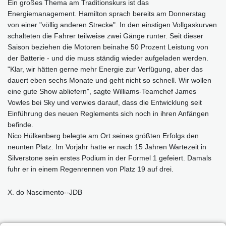
Ein großes Thema am Traditionskurs ist das
Energiemanagement. Hamilton sprach bereits am Donnerstag
von einer "völlig anderen Strecke". In den einstigen Vollgaskurven
schalteten die Fahrer teilweise zwei Gänge runter. Seit dieser
Saison beziehen die Motoren beinahe 50 Prozent Leistung von
der Batterie - und die muss ständig wieder aufgeladen werden.
"Klar, wir hätten gerne mehr Energie zur Verfügung, aber das
dauert eben sechs Monate und geht nicht so schnell. Wir wollen
eine gute Show abliefern", sagte Williams-Teamchef James
Vowles bei Sky und verwies darauf, dass die Entwicklung seit
Einführung des neuen Reglements sich noch in ihren Anfängen
befinde.
Nico Hülkenberg belegte am Ort seines größten Erfolgs den
neunten Platz. Im Vorjahr hatte er nach 15 Jahren Wartezeit in
Silverstone sein erstes Podium in der Formel 1 gefeiert. Damals
fuhr er in einem Regenrennen von Platz 19 auf drei.
X. do Nascimento--JDB