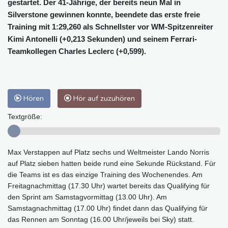
gestartet. Der 41-Jährige, der bereits neun Mal in
Silverstone gewinnen konnte, beendete das erste freie
Training mit 1:29,260 als Schnellster vor WM-Spitzenreiter
Kimi Antonelli (+0,213 Sekunden) und seinem Ferrari-
Teamkollegen Charles Leclerc (+0,599).
Hören
Hör auf zuzuhören
Textgröße:
Max Verstappen auf Platz sechs und Weltmeister Lando Norris
auf Platz sieben hatten beide rund eine Sekunde Rückstand. Für
die Teams ist es das einzige Training des Wochenendes. Am
Freitagnachmittag (17.30 Uhr) wartet bereits das Qualifying für
den Sprint am Samstagvormittag (13.00 Uhr). Am
Samstagnachmittag (17.00 Uhr) findet dann das Qualifying für
das Rennen am Sonntag (16.00 Uhr/jeweils bei Sky) statt.