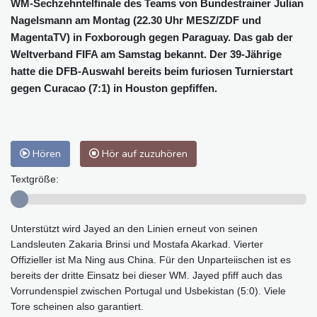
WM-Sechzehntelfinale des Teams von Bundestrainer Julian
Nagelsmann am Montag (22.30 Uhr MESZ/ZDF und
MagentaTV) in Foxborough gegen Paraguay. Das gab der
Weltverband FIFA am Samstag bekannt. Der 39-Jährige
hatte die DFB-Auswahl bereits beim furiosen Turnierstart
gegen Curacao (7:1) in Houston gepfiffen.
Hören
Hör auf zuzuhören
Textgröße:
Unterstützt wird Jayed an den Linien erneut von seinen
Landsleuten Zakaria Brinsi und Mostafa Akarkad. Vierter
Offizieller ist Ma Ning aus China. Für den Unparteiischen ist es
bereits der dritte Einsatz bei dieser WM. Jayed pfiff auch das
Vorrundenspiel zwischen Portugal und Usbekistan (5:0). Viele
Tore scheinen also garantiert.