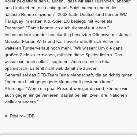
Völler bekräftigte den Glauben, "dass wir alles rausholen, absolut
ans Limit gehen, ein richtig gutes Spiel machen und in die
nächste Runde einziehen". 2002 hatte Deutschland bei der WM
Paraguay im ersten K.o.-Spiel 1:0 besiegt, mit Völler als
Teamchef: "Damit könnte ich auch diesmal gut leben."
Insbesondere von der hochkarätig besetzten Offensive mit Jamal
Musiala, Florian Wirtz und Kai Havertz erhofft sich Völler im
weiteren Turnierverlauf noch mehr. "Wir wissen: Um die ganz
großen Ziele zu erreichen, müssen diese Spieler liefern. Das
wissen sie auch selbst", sagte er. "Auch da bin ich total
optimistisch. Es fehlt nicht viel, damit sie zünden."
Generell sei das DFB-Team "eine Mannschaft, die an richtig guten
Tagen am Limit gegen jede Mannschaft gewinnen kann".
Allerdings: "Wenn ein paar Prozent weniger da sind, können wir
auch gegen einige verlieren, das ist bei ein, zwei, drei Nationen
vielleicht anders."
A. Ribeiro--JDB