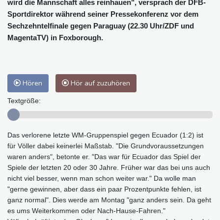
wird die Mannschaft alles reinhauen", versprach der DFB-
Sportdirektor während seiner Pressekonferenz vor dem
Sechzehntelfinale gegen Paraguay (22.30 Uhr/ZDF und
MagentaTV) in Foxborough.
Hören
Hör auf zuzuhören
Textgröße:
Das verlorene letzte WM-Gruppenspiel gegen Ecuador (1:2) ist
für Völler dabei keinerlei Maßstab. "Die Grundvoraussetzungen
waren anders", betonte er. "Das war für Ecuador das Spiel der
Spiele der letzten 20 oder 30 Jahre. Früher war das bei uns auch
nicht viel besser, wenn man schon weiter war." Da wolle man
"gerne gewinnen, aber dass ein paar Prozentpunkte fehlen, ist
ganz normal". Dies werde am Montag "ganz anders sein. Da geht
es ums Weiterkommen oder Nach-Hause-Fahren."