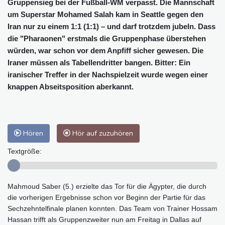
Gruppensieg bei der Fußball-WM verpasst. Die Mannschaft
um Superstar Mohamed Salah kam in Seattle gegen den
Iran nur zu einem 1:1 (1:1) – und darf trotzdem jubeln. Dass
die "Pharaonen" erstmals die Gruppenphase überstehen
würden, war schon vor dem Anpfiff sicher gewesen. Die
Iraner müssen als Tabellendritter bangen. Bitter: Ein
iranischer Treffer in der Nachspielzeit wurde wegen einer
knappen Abseitsposition aberkannt.
Hören
Hör auf zuzuhören
Textgröße:
Mahmoud Saber (5.) erzielte das Tor für die Ägypter, die durch
die vorherigen Ergebnisse schon vor Beginn der Partie für das
Sechzehntelfinale planen konnten. Das Team von Trainer Hossam
Hassan trifft als Gruppenzweiter nun am Freitag in Dallas auf