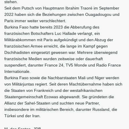
stehen.
Seit dem Putsch von Hauptmann Ibrahim Traoré im September
2022 haben sich die Beziehungen zwischen Ouagadougou und
Paris immer weiter verschlechtert.
Burkina Faso hatte bereits 2023 die Abberufung des
französischen Botschafters Luc Hallade verlangt, ein
Militärabkommen mit Paris aufgekündigt und den Abzug der
französischen Armee erreicht, die lange im Kampf gegen
Dschihadisten eingesetzt gewesen war. Mehrere überwiegend
französische Medien wurden zeitweise oder dauerhaft
suspendiert, darunter France 24, TV5 Monde und Radio France
Internationale.
Burkina Faso sowie die Nachbarstaaten Mali und Niger werden
von Militärjuntas regiert. Seit deren Machtübernahme haben sich
die Staaten von Frankreich und der westafrikanischen
Staatengemeinschaft Ecowas abgewandt. Sie gründeten die
Allianz der Sahel-Staaten und suchten neue Partner,
insbesondere im militärischen Bereich, darunter Russland, die
Türkei und der Iran.
M. dos Santos--JDB