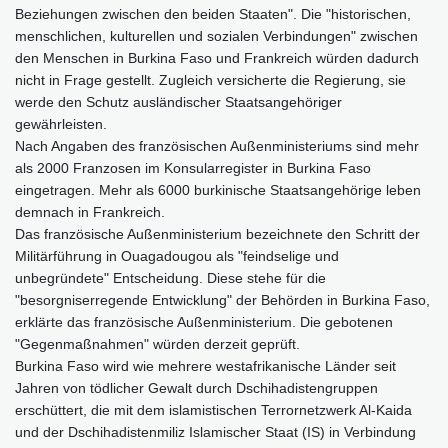
Beziehungen zwischen den beiden Staaten". Die "historischen,
menschlichen, kulturellen und sozialen Verbindungen" zwischen
den Menschen in Burkina Faso und Frankreich würden dadurch
nicht in Frage gestellt. Zugleich versicherte die Regierung, sie
werde den Schutz ausländischer Staatsangehöriger
gewährleisten.
Nach Angaben des französischen Außenministeriums sind mehr
als 2000 Franzosen im Konsularregister in Burkina Faso
eingetragen. Mehr als 6000 burkinische Staatsangehörige leben
demnach in Frankreich.
Das französische Außenministerium bezeichnete den Schritt der
Militärführung in Ouagadougou als "feindselige und
unbegründete" Entscheidung. Diese stehe für die
"besorgniserregende Entwicklung" der Behörden in Burkina Faso,
erklärte das französische Außenministerium. Die gebotenen
"Gegenmaßnahmen" würden derzeit geprüft.
Burkina Faso wird wie mehrere westafrikanische Länder seit
Jahren von tödlicher Gewalt durch Dschihadistengruppen
erschüttert, die mit dem islamistischen Terrornetzwerk Al-Kaida
und der Dschihadistenmiliz Islamischer Staat (IS) in Verbindung