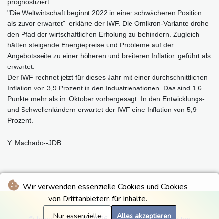
prognostiziert.
"Die Weltwirtschaft beginnt 2022 in einer schwächeren Position
als zuvor erwartet", erklärte der IWF. Die Omikron-Variante drohe
den Pfad der wirtschaftlichen Erholung zu behindern. Zugleich
hätten steigende Energiepreise und Probleme auf der
Angebotsseite zu einer höheren und breiteren Inflation geführt als
erwartet.
Der IWF rechnet jetzt für dieses Jahr mit einer durchschnittlichen
Inflation von 3,9 Prozent in den Industrienationen. Das sind 1,6
Punkte mehr als im Oktober vorhergesagt. In den Entwicklungs-
und Schwellenländern erwartet der IWF eine Inflation von 5,9
Prozent.
Y. Machado--JDB
Wir verwenden essenzielle Cookies und Cookies
von Drittanbietern für Inhalte.
Nur essenzielle
Alles akzeptieren
© Jornal Do Brasilia 2026 - Alle Rechte vorbehalten