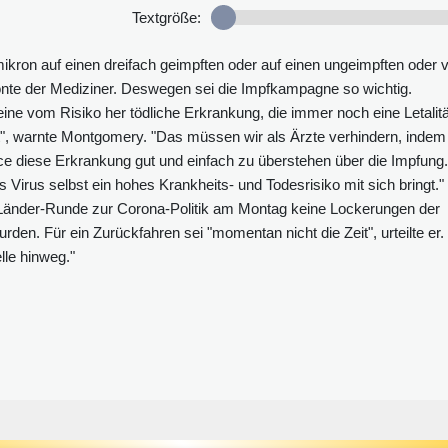
Textgröße:
ikron auf einen dreifach geimpften oder auf einen ungeimpften oder 
tonte der Mediziner. Deswegen sei die Impfkampagne so wichtig.
ne vom Risiko her tödliche Erkrankung, die immer noch eine Letalitä
", warnte Montgomery. "Das müssen wir als Ärzte verhindern, indem
ce diese Erkrankung gut und einfach zu überstehen über die Impfung.
irus selbst ein hohes Krankheits- und Todesrisiko mit sich bringt."
Länder-Runde zur Corona-Politik am Montag keine Lockerungen der
 Für ein Zurückfahren sei "momentan nicht die Zeit", urteilte er.
lle hinweg."