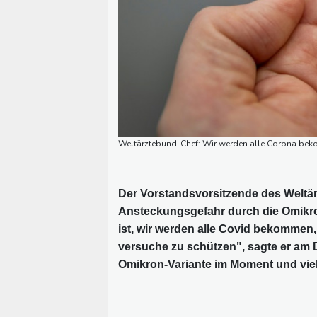
Weltärztebund-Chef: Wir werden alle Corona bek
Der Vorstandsvorsitzende des Weltär
Ansteckungsgefahr durch die Omikro
ist, wir werden alle Covid bekommen, 
versuche zu schützen", sagte er am 
Omikron-Variante im Moment und viel