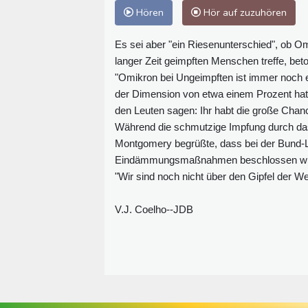
Hören
Hör auf zuzuhören
Es sei aber "ein Riesenunterschied", ob Om
langer Zeit geimpften Menschen treffe, be
"Omikron bei Ungeimpften ist immer noch ei
der Dimension von etwa einem Prozent hat
den Leuten sagen: Ihr habt die große Chan
Während die schmutzige Impfung durch das V
Montgomery begrüßte, dass bei der Bund-
Eindämmungsmaßnahmen beschlossen wurden.
"Wir sind noch nicht über den Gipfel der We
V.J. Coelho--JDB