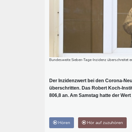
Bundesweite Sieben-Tage-Inzidenz überschreitet e
Der Inzidenzwert bei den Corona-Neu
überschritten. Das Robert Koch-Inst
806,8 an. Am Samstag hatte der Wert
Hören
Hör auf zuzuhören