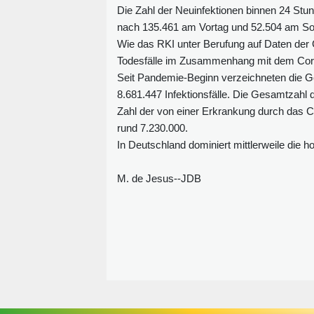
Die Zahl der Neuinfektionen binnen 24 St
nach 135.461 am Vortag und 52.504 am S
Wie das RKI unter Berufung auf Daten der 
Todesfälle im Zusammenhang mit dem Coro
Seit Pandemie-Beginn verzeichneten die Ge
8.681.447 Infektionsfälle. Die Gesamtzahl d
Zahl der von einer Erkrankung durch das 
rund 7.230.000.
In Deutschland dominiert mittlerweile die
M. de Jesus--JDB