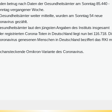
unden betrug nach Daten der Gesundheitsämter am Sonntag 85.440 -
onntag vergangener Woche.
Gesundheitsämter weiter mitteilte, wurden am Sonntag 54 neue
navirus gezählt.
sundheitsämter laut den jüngsten Angaben des Instituts insgesamt
er registrierten Corona-Toten in Deutschland liegt nun bei 116.718. D
Coronavirus genesenen Menschen in Deutschland beziffert das RKI m
 hochansteckende Omikron-Variante des Coronavirus.