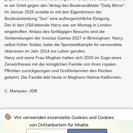
er ein Urteil gegen den Verlag des Boulevardblatts "Daily Mirror".
Im Januar 2025 erzielte er mit den Eigentümern der
Boulevardzeitung "Sun" eine außergerichtliche Einigung.
Der in den USA lebende Harry war am Montag in London
eingetroffen. Anlass des fünftägigen Besuchs sind die
Vorbereitungen der Invictus Games 2027 in Birmingham. Harry,
selbst früher Soldat, hatte die Sportwettkämpfe für verwundete
Veteranen im Jahr 2014 ins Leben gerufen.
Harry und seine Frau Meghan hatten sich 2020 im Zuge eines
Zerwürfnisses mit der königlichen Familie von ihren royalen
Pflichten zurückgezogen und Großbritannien den Rücken
gekehrt. Die Familie lebt heute in Meghans Heimat Kalifornien.
C. Marques--JDB
Wir verwenden essenzielle Cookies und Cookies
von Drittanbietern für Inhalte.