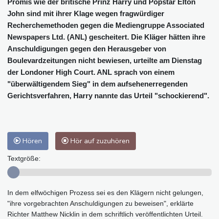
Promis wie der britische Prinz Harry und Popstar Elton
John sind mit ihrer Klage wegen fragwürdiger
Recherchemethoden gegen die Mediengruppe Associated
Newspapers Ltd. (ANL) gescheitert. Die Kläger hätten ihre
Anschuldigungen gegen den Herausgeber von
Boulevardzeitungen nicht bewiesen, urteilte am Dienstag
der Londoner High Court. ANL sprach von einem
"überwältigendem Sieg" in dem aufsehenerregenden
Gerichtsverfahren, Harry nannte das Urteil "schockierend".
Hören
Hör auf zuzuhören
Textgröße:
In dem elfwöchigen Prozess sei es den Klägern nicht gelungen,
"ihre vorgebrachten Anschuldigungen zu beweisen", erklärte
Richter Matthew Nicklin in dem schriftlich veröffentlichten Urteil.