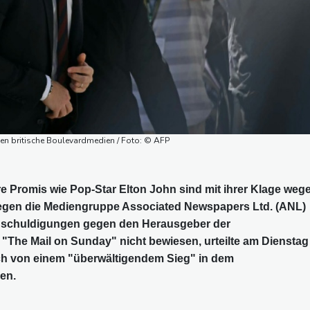
gen britische Boulevardmedien / Foto: © AFP
re Promis wie Pop-Star Elton John sind mit ihrer Klage weg
gen die Mediengruppe Associated Newspapers Ltd. (ANL)
 Anschuldigungen gegen den Herausgeber der
 "The Mail on Sunday" nicht bewiesen, urteilte am Dienstag
h von einem "überwältigendem Sieg" in dem
en.