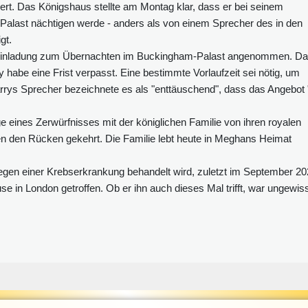
ert. Das Königshaus stellte am Montag klar, dass er bei seinem
alast nächtigen werde - anders als von einem Sprecher des in den
gt.
e Einladung zum Übernachten im Buckingham-Palast angenommen. D
habe eine Frist verpasst. Eine bestimmte Vorlaufzeit sei nötig, um
rys Sprecher bezeichnete es als "enttäuschend", dass das Angebot 
 eines Zerwürfnisses mit der königlichen Familie von ihren royalen
n den Rücken gekehrt. Die Familie lebt heute in Meghans Heimat
 wegen einer Krebserkrankung behandelt wird, zuletzt im September 2
 in London getroffen. Ob er ihn auch dieses Mal trifft, war ungewis