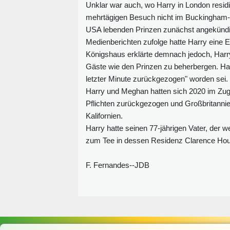
Unklar war auch, wo Harry in London residi
mehrtägigen Besuch nicht im Buckingham-P
USA lebenden Prinzen zunächst angekündi
Medienberichten zufolge hatte Harry ein
Königshaus erklärte demnach jedoch, Harry 
Gäste wie den Prinzen zu beherbergen. Har
letzter Minute zurückgezogen" worden sei.
Harry und Meghan hatten sich 2020 im Zuge
Pflichten zurückgezogen und Großbritannie
Kalifornien.
Harry hatte seinen 77‑jährigen Vater, der
zum Tee in dessen Residenz Clarence House
F. Fernandes--JDB