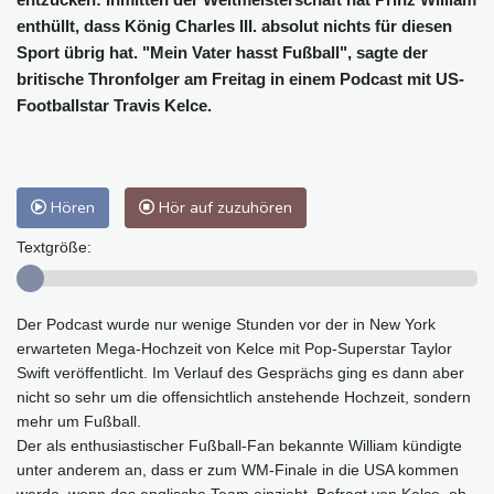
enthüllt, dass König Charles III. absolut nichts für diesen
Sport übrig hat. "Mein Vater hasst Fußball", sagte der
britische Thronfolger am Freitag in einem Podcast mit US-
Footballstar Travis Kelce.
Hören
Hör auf zuzuhören
Textgröße:
Der Podcast wurde nur wenige Stunden vor der in New York
erwarteten Mega-Hochzeit von Kelce mit Pop-Superstar Taylor
Swift veröffentlicht. Im Verlauf des Gesprächs ging es dann aber
nicht so sehr um die offensichtlich anstehende Hochzeit, sondern
mehr um Fußball.
Der als enthusiastischer Fußball-Fan bekannte William kündigte
unter anderem an, dass er zum WM-Finale in die USA kommen
werde, wenn das englische Team einzieht. Befragt von Kelce, ob