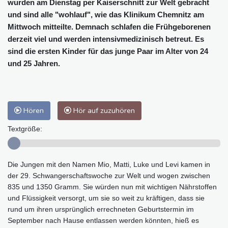
wurden am Dienstag per Kaiserschnitt zur Welt gebracht
und sind alle "wohlauf", wie das Klinikum Chemnitz am
Mittwoch mitteilte. Demnach schlafen die Frühgeborenen
derzeit viel und werden intensivmedizinisch betreut. Es
sind die ersten Kinder für das junge Paar im Alter von 24
und 25 Jahren.
Hören
Hör auf zuzuhören
Textgröße:
Die Jungen mit den Namen Mio, Matti, Luke und Levi kamen in
der 29. Schwangerschaftswoche zur Welt und wogen zwischen
835 und 1350 Gramm. Sie würden nun mit wichtigen Nährstoffen
und Flüssigkeit versorgt, um sie so weit zu kräftigen, dass sie
rund um ihren ursprünglich errechneten Geburtstermin im
September nach Hause entlassen werden könnten, hieß es