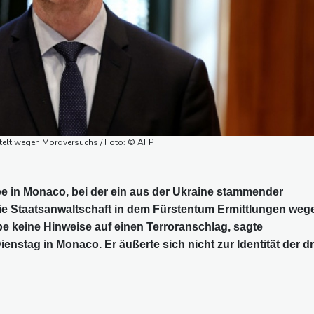
telt wegen Mordversuchs / Foto: © AFP
e in Monaco, bei der ein aus der Ukraine stammender
 die Staatsanwaltschaft in dem Fürstentum Ermittlungen weg
keine Hinweise auf einen Terroranschlag, sagte
nstag in Monaco. Er äußerte sich nicht zur Identität der dr