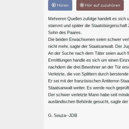
Hören
Hör auf zuzuhören
Mehreren Quellen zufolge handelt es sic
stammt und später die Staatsbürgerschaft
Sohn des Paares.
Die beiden Erwachsenen seien schwer verl
nicht mehr, sagte der Staatsanwalt. Der Jug
An der Suche nach dem Täter seien auch fra
Ermittlungen handle es sich um einen Einz
nachdem die drei Bewohner an der Tür ersc
Verletzte, die von Splittern durch bersten
Er sei mit der französischen Antiterror-Sta
Staatsanwalt weiter. Es werde noch geprüft
Der schwer verletzte Mann habe seit minde
ausländischen Behörde gesucht, sagte der 
G. Souza--JDB