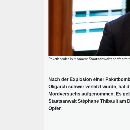
Paketbombe in Monaco: Staatsanwaltschaft ermit
Nach der Explosion einer Paketbomb
Oligarch schwer verletzt wurde, hat
Mordversuchs aufgenommen. Es gebe 
Staatsanwalt Stéphane Thibault am Die
Opfer.