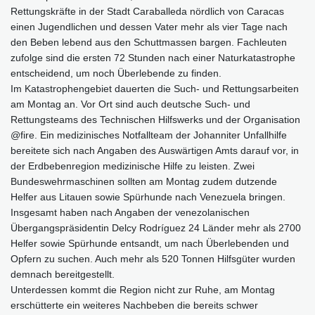
Rettungskräfte in der Stadt Caraballeda nördlich von Caracas
einen Jugendlichen und dessen Vater mehr als vier Tage nach
den Beben lebend aus den Schuttmassen bargen. Fachleuten
zufolge sind die ersten 72 Stunden nach einer Naturkatastrophe
entscheidend, um noch Überlebende zu finden.
Im Katastrophengebiet dauerten die Such- und Rettungsarbeiten
am Montag an. Vor Ort sind auch deutsche Such- und
Rettungsteams des Technischen Hilfswerks und der Organisation
@fire. Ein medizinisches Notfallteam der Johanniter Unfallhilfe
bereitete sich nach Angaben des Auswärtigen Amts darauf vor, in
der Erdbebenregion medizinische Hilfe zu leisten. Zwei
Bundeswehrmaschinen sollten am Montag zudem dutzende
Helfer aus Litauen sowie Spürhunde nach Venezuela bringen.
Insgesamt haben nach Angaben der venezolanischen
Übergangspräsidentin Delcy Rodríguez 24 Länder mehr als 2700
Helfer sowie Spürhunde entsandt, um nach Überlebenden und
Opfern zu suchen. Auch mehr als 520 Tonnen Hilfsgüter wurden
demnach bereitgestellt.
Unterdessen kommt die Region nicht zur Ruhe, am Montag
erschütterte ein weiteres Nachbeben die bereits schwer