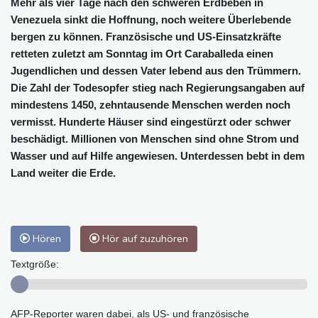
Mehr als vier Tage nach den schweren Erdbeben in
Venezuela sinkt die Hoffnung, noch weitere Überlebende
bergen zu können. Französische und US-Einsatzkräfte
retteten zuletzt am Sonntag im Ort Caraballeda einen
Jugendlichen und dessen Vater lebend aus den Trümmern.
Die Zahl der Todesopfer stieg nach Regierungsangaben auf
mindestens 1450, zehntausende Menschen werden noch
vermisst. Hunderte Häuser sind eingestürzt oder schwer
beschädigt. Millionen von Menschen sind ohne Strom und
Wasser und auf Hilfe angewiesen. Unterdessen bebt in dem
Land weiter die Erde.
Hören
Hör auf zuzuhören
Textgröße:
AFP-Reporter waren dabei, als US- und französische