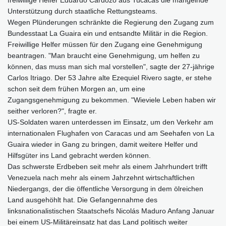
Unterstützung durch staatliche Rettungsteams.
Wegen Plünderungen schränkte die Regierung den Zugang zum
Bundesstaat La Guaira ein und entsandte Militär in die Region.
Freiwillige Helfer müssen für den Zugang eine Genehmigung
beantragen. "Man braucht eine Genehmigung, um helfen zu
können, das muss man sich mal vorstellen", sagte der 27-jährige
Carlos Itriago. Der 53 Jahre alte Ezequiel Rivero sagte, er stehe
schon seit dem frühen Morgen an, um eine
Zugangsgenehmigung zu bekommen. "Wieviele Leben haben wir
seither verloren?", fragte er.
US-Soldaten waren unterdessen im Einsatz, um den Verkehr am
internationalen Flughafen von Caracas und am Seehafen von La
Guaira wieder in Gang zu bringen, damit weitere Helfer und
Hilfsgüter ins Land gebracht werden können.
Das schwerste Erdbeben seit mehr als einem Jahrhundert trifft
Venezuela nach mehr als einem Jahrzehnt wirtschaftlichen
Niedergangs, der die öffentliche Versorgung in dem ölreichen
Land ausgehöhlt hat. Die Gefangennahme des
linksnationalistischen Staatschefs Nicolás Maduro Anfang Januar
bei einem US-Militäreinsatz hat das Land politisch weiter