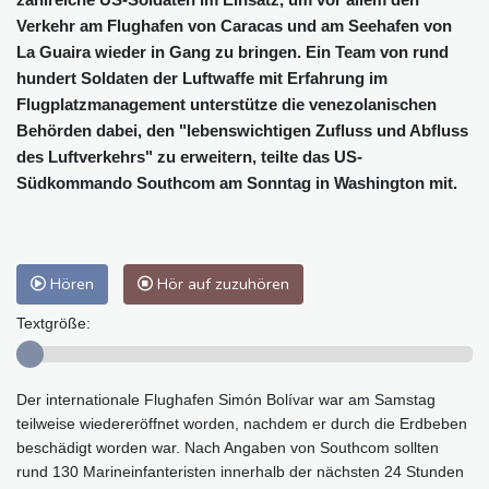
Verkehr am Flughafen von Caracas und am Seehafen von
La Guaira wieder in Gang zu bringen. Ein Team von rund
hundert Soldaten der Luftwaffe mit Erfahrung im
Flugplatzmanagement unterstütze die venezolanischen
Behörden dabei, den "lebenswichtigen Zufluss und Abfluss
des Luftverkehrs" zu erweitern, teilte das US-
Südkommando Southcom am Sonntag in Washington mit.
Hören
Hör auf zuzuhören
Textgröße:
Der internationale Flughafen Simón Bolívar war am Samstag
teilweise wiedereröffnet worden, nachdem er durch die Erdbeben
beschädigt worden war. Nach Angaben von Southcom sollten
rund 130 Marineinfanteristen innerhalb der nächsten 24 Stunden