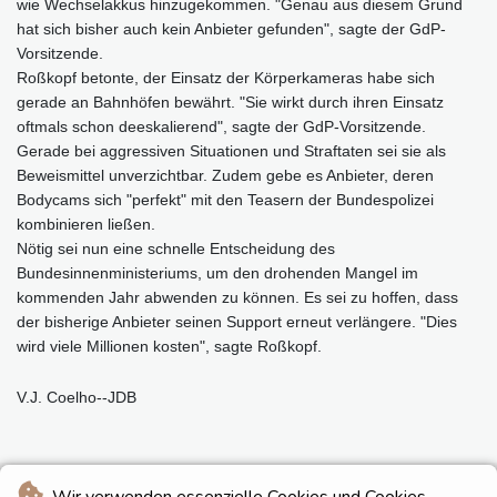
wie Wechselakkus hinzugekommen. "Genau aus diesem Grund
hat sich bisher auch kein Anbieter gefunden", sagte der GdP-
Vorsitzende.
Roßkopf betonte, der Einsatz der Körperkameras habe sich
gerade an Bahnhöfen bewährt. "Sie wirkt durch ihren Einsatz
oftmals schon deeskalierend", sagte der GdP-Vorsitzende.
Gerade bei aggressiven Situationen und Straftaten sei sie als
Beweismittel unverzichtbar. Zudem gebe es Anbieter, deren
Bodycams sich "perfekt" mit den Teasern der Bundespolizei
kombinieren ließen.
Nötig sei nun eine schnelle Entscheidung des
Bundesinnenministeriums, um den drohenden Mangel im
kommenden Jahr abwenden zu können. Es sei zu hoffen, dass
der bisherige Anbieter seinen Support erneut verlängere. "Dies
wird viele Millionen kosten", sagte Roßkopf.
V.J. Coelho--JDB