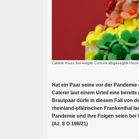
Caterer muss bei wegen Corona abgesagter Hochze
Hat ein Paar seine vor der Pandemie
Caterer laut einem Urteil eine bereit
Brautpaar dürfe in diesem Fall von d
rheinland-pfälzischen Frankenthal la
Pandemie und ihre Folgen seien bei
(Az. 8 O 198/21)