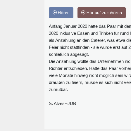
Hören
Hör auf zuzuhören
Anfang Januar 2020 hatte das Paar mit dem
2020 inklusive Essen und Trinken für run
als Anzahlung an den Caterer, was etwa di
Feier nicht stattfinden - sie wurde erst a
schließlich abgesagt.
Die Anzahlung wollte das Unternehmen nich
Richter entschieden. Hätte das Paar vorhe
viele Monate hinweg nicht möglich sein wird
draußen zu feiern, müsse es sich nicht verw
zumutbar.
S. Alves--JDB