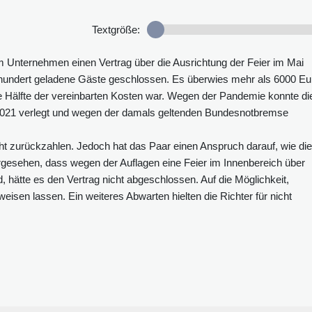
Textgröße:
 Unternehmen einen Vertrag über die Ausrichtung der Feier im Mai
d hundert geladene Gäste geschlossen. Es überwies mehr als 6000 Eu
e Hälfte der vereinbarten Kosten war. Wegen der Pandemie konnte di
uf 2021 verlegt und wegen der damals geltenden Bundesnotbremse
t zurückzahlen. Jedoch hat das Paar einen Anspruch darauf, wie die
rgesehen, dass wegen der Auflagen eine Feier im Innenbereich über
, hätte es den Vertrag nicht abgeschlossen. Auf die Möglichkeit,
eisen lassen. Ein weiteres Abwarten hielten die Richter für nicht