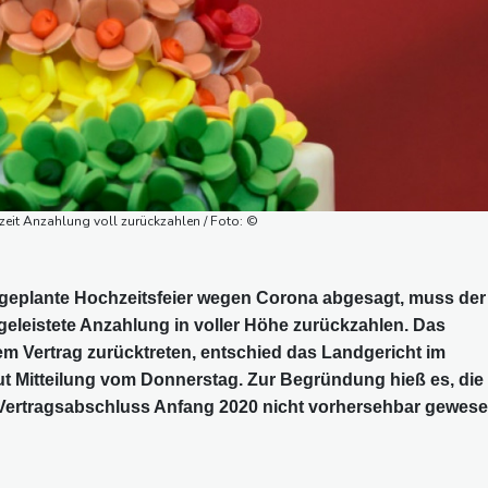
it Anzahlung voll zurückzahlen / Foto: ©
 geplante Hochzeitsfeier wegen Corona abgesagt, muss der
s geleistete Anzahlung in voller Höhe zurückzahlen. Das
em Vertrag zurücktreten, entschied das Landgericht im
ut Mitteilung vom Donnerstag. Zur Begründung hieß es, die
 Vertragsabschluss Anfang 2020 nicht vorhersehbar gewese