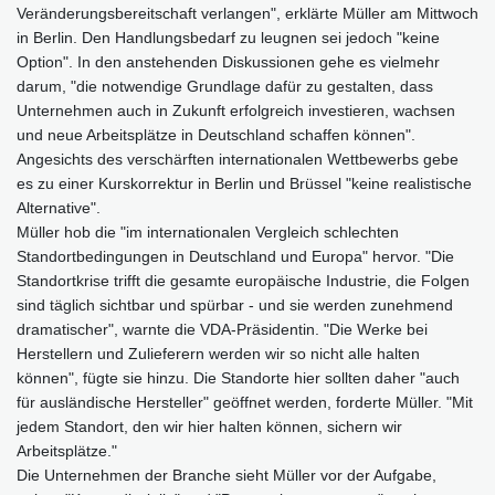
Veränderungsbereitschaft verlangen", erklärte Müller am Mittwoch
in Berlin. Den Handlungsbedarf zu leugnen sei jedoch "keine
Option". In den anstehenden Diskussionen gehe es vielmehr
darum, "die notwendige Grundlage dafür zu gestalten, dass
Unternehmen auch in Zukunft erfolgreich investieren, wachsen
und neue Arbeitsplätze in Deutschland schaffen können".
Angesichts des verschärften internationalen Wettbewerbs gebe
es zu einer Kurskorrektur in Berlin und Brüssel "keine realistische
Alternative".
Müller hob die "im internationalen Vergleich schlechten
Standortbedingungen in Deutschland und Europa" hervor. "Die
Standortkrise trifft die gesamte europäische Industrie, die Folgen
sind täglich sichtbar und spürbar - und sie werden zunehmend
dramatischer", warnte die VDA-Präsidentin. "Die Werke bei
Herstellern und Zulieferern werden wir so nicht alle halten
können", fügte sie hinzu. Die Standorte hier sollten daher "auch
für ausländische Hersteller" geöffnet werden, forderte Müller. "Mit
jedem Standort, den wir hier halten können, sichern wir
Arbeitsplätze."
Die Unternehmen der Branche sieht Müller vor der Aufgabe,