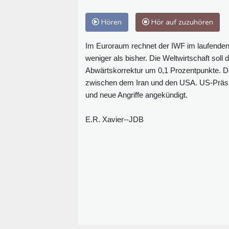
Hören
Hör auf zuzuhören
Im Euroraum rechnet der IWF im laufenden
weniger als bisher. Die Weltwirtschaft sol
Abwärtskorrektur um 0,1 Prozentpunkte. De
zwischen dem Iran und den USA. US-Präside
und neue Angriffe angekündigt.
E.R. Xavier--JDB