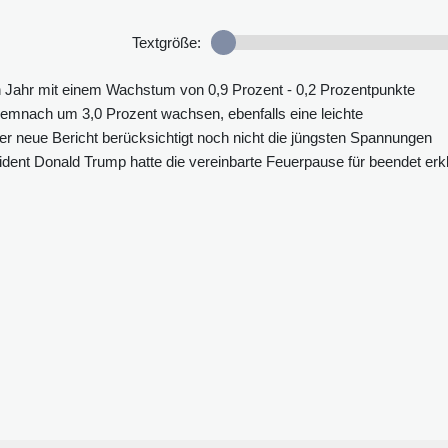
Textgröße:
 Jahr mit einem Wachstum von 0,9 Prozent - 0,2 Prozentpunkte
l demnach um 3,0 Prozent wachsen, ebenfalls eine leichte
r neue Bericht berücksichtigt noch nicht die jüngsten Spannungen
nt Donald Trump hatte die vereinbarte Feuerpause für beendet erkl