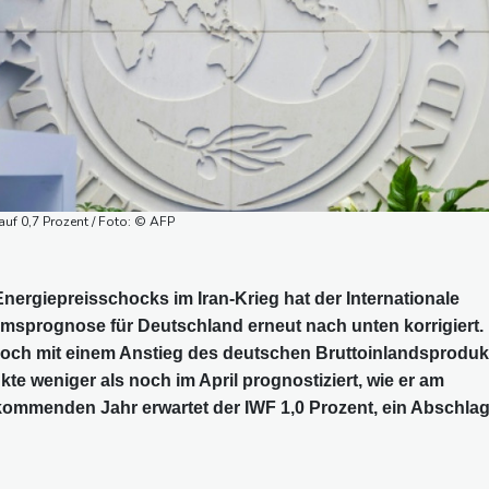
f 0,7 Prozent / Foto: © AFP
ergiepreisschocks im Iran-Krieg hat der Internationale
sprognose für Deutschland erneut nach unten korrigiert.
noch mit einem Anstieg des deutschen Bruttoinlandsproduk
kte weniger als noch im April prognostiziert, wie er am
 kommenden Jahr erwartet der IWF 1,0 Prozent, ein Abschla