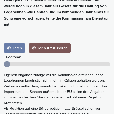
werde noch in diesem Jahr ein Gesetz für die Haltung von
Legehennen wie Hähnen und im kommenden Jahr eines für
Schweine vorschlagen, teilte die Kommission am Dienstag
mit.
Hören
Hör auf zuzuhören
Textgröße:
Eigenen Angaben zufolge will die Kommission erreichen, dass
Legehennen langfristig nicht mehr in Käfigen gehalten werden.
Ziel sei es außerdem, männliche Küken nicht mehr zu töten. Für
Importeure aus Staaten außerhalb der EU sollen den Angaben
zufolge die gleichen Standards gelten, sobald neue Regeln in
Kraft treten.
Als Reaktion auf eine Bürgerpetition hatte Brüssel schon vor
Jahren versprochen, die Regeln für die Tierhaltung zu