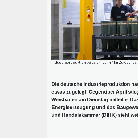
Industrieproduktion verzeichnet im Mai Zuwächse -
Die deutsche Industrieproduktion ha
etwas zugelegt. Gegenüber April stie
Wiesbaden am Dienstag mitteilte. D
Energieerzeugung und das Baugewerbe
und Handelskammer (DIHK) sieht wei