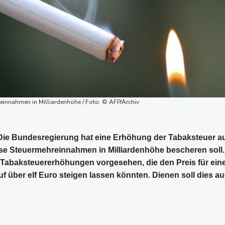
reinnahmen in Milliardenhöhe / Foto: © AFP/Archiv
 Die Bundesregierung hat eine Erhöhung der Tabaksteuer a
se Steuermehreinnahmen in Milliardenhöhe bescheren soll.
e Tabaksteuererhöhungen vorgesehen, die den Preis für ein
uf über elf Euro steigen lassen könnten. Dienen soll dies a