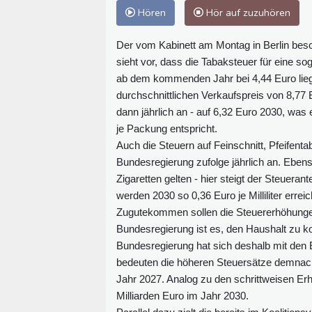
Hören
Hör auf zuzuhören
Der vom Kabinett am Montag in Berlin be
sieht vor, dass die Tabaksteuer für eine s
ab dem kommenden Jahr bei 4,44 Euro lieg
durchschnittlichen Verkaufspreis von 8,77 E
dann jährlich an - auf 6,32 Euro 2030, was
je Packung entspricht.
Auch die Steuern auf Feinschnitt, Pfeifent
Bundesregierung zufolge jährlich an. Ebenso
Zigaretten gelten - hier steigt der Steueran
werden 2030 so 0,36 Euro je Milliliter erreic
Zugutekommen sollen die Steuererhöhungen
Bundesregierung ist es, den Haushalt zu ko
Bundesregierung hat sich deshalb mit den 
bedeuten die höheren Steuersätze demnac
Jahr 2027. Analog zu den schrittweisen Erh
Milliarden Euro im Jahr 2030.