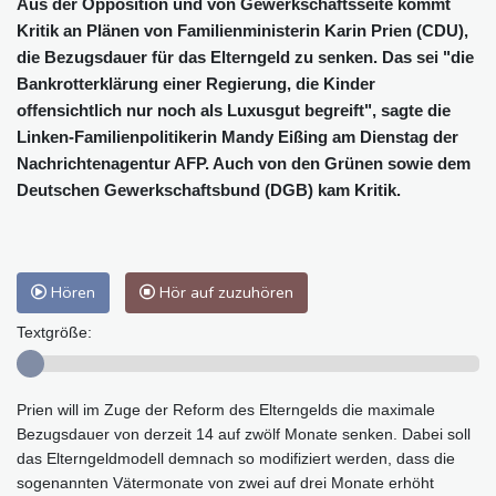
Aus der Opposition und von Gewerkschaftsseite kommt
Kritik an Plänen von Familienministerin Karin Prien (CDU),
die Bezugsdauer für das Elterngeld zu senken. Das sei "die
Bankrotterklärung einer Regierung, die Kinder
offensichtlich nur noch als Luxusgut begreift", sagte die
Linken-Familienpolitikerin Mandy Eißing am Dienstag der
Nachrichtenagentur AFP. Auch von den Grünen sowie dem
Deutschen Gewerkschaftsbund (DGB) kam Kritik.
Hören
Hör auf zuzuhören
Textgröße:
Prien will im Zuge der Reform des Elterngelds die maximale
Bezugsdauer von derzeit 14 auf zwölf Monate senken. Dabei soll
das Elterngeldmodell demnach so modifiziert werden, dass die
sogenannten Vätermonate von zwei auf drei Monate erhöht