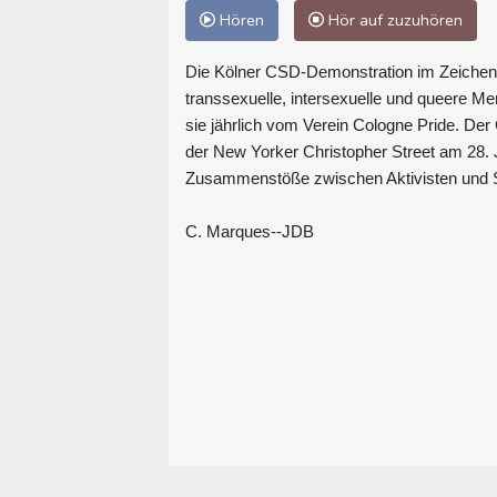
Hören
Hör auf zuzuhören
Die Kölner CSD-Demonstration im Zeichen d
transsexuelle, intersexuelle und queere Men
sie jährlich vom Verein Cologne Pride. De
der New Yorker Christopher Street am 28. J
Zusammenstöße zwischen Aktivisten und Si
C. Marques--JDB