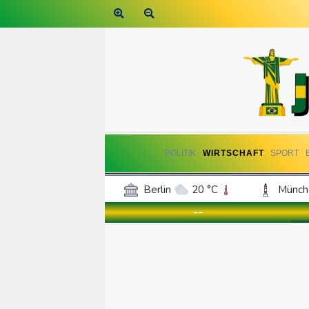
POLITIK
WIRTSCHAFT
SPORT
Berlin
20 °C
Münch
Frankfurt am Main
27 °C
--
Hannover
21 °C
Kö
Rostock
20 °C
Stut
Salzburg
27 °C
Ba