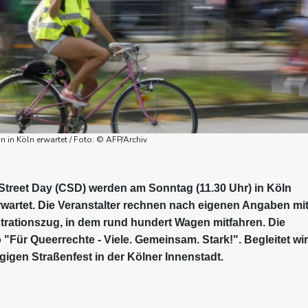
n Köln erwartet / Foto: © AFP/Archiv
treet Day (CSD) werden am Sonntag (11.30 Uhr) in Köln
artet. Die Veranstalter rechnen nach eigenen Angaben mi
rationszug, in dem rund hundert Wagen mitfahren. Die
"Für Queerrechte - Viele. Gemeinsam. Stark!". Begleitet wi
igen Straßenfest in der Kölner Innenstadt.