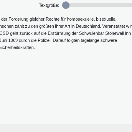
Textgröße:
er Forderung gleicher Rechte für homosexuelle, bisexuelle,
schen zählt zu den größten ihrer Art in Deutschland. Veranstaltet wi
r CSD geht zurück auf die Erstürmung der Schwulenbar Stonewall Inn 
uni 1969 durch die Polizei. Darauf folgten tagelange schwere
cherheitskräften.