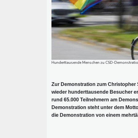
Hunderttausende Menschen zu CSD-Demonstration i
Zur Demonstration zum Christopher S
wieder hunderttausende Besucher erw
rund 65.000 Teilnehmern am Demonst
Demonstration steht unter dem Motto 
die Demonstration von einem mehrtäg