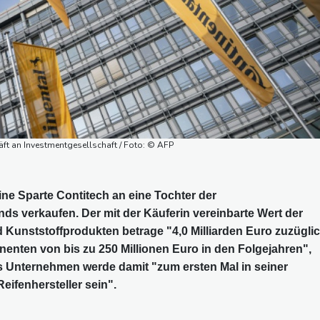
häft an Investmentgesellschaft / Foto: © AFP
eine Sparte Contitech an eine Tochter der
ds verkaufen. Der mit der Käuferin vereinbarte Wert der
 Kunststoffprodukten betrage "4,0 Milliarden Euro zuzügli
nten von bis zu 250 Millionen Euro in den Folgejahren",
s Unternehmen werde damit "zum ersten Mal in seiner
ifenhersteller sein".