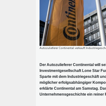
Autozulieferer Continental verkauft Industriegesc
Der Autozulieferer Continental will s
Investmentgesellschaft Lone Star Fun
Sparte mit dem Industriegeschäft und
möglicher erfolgsabhängiger Kompone
erklärte Continental am Samstag. Da
Unternehmensgeschichte ein reiner Re