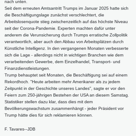
nach unten.
Seit dem erneuten Amtsantritt Trumps im Januar 2025 hatte sich
die Beschäftigungslage zunächst verschlechtert, die
Arbeitslosenquote stieg zwischenzeitlich auf das höchste Niveau
seit der Corona-Pandemie. Experten machten dafür unter
anderem die Verunsicherung durch Trumps erratische Zollpolitik
verantwortlich, aber auch den Abbau von Arbeitsplätzen durch
Künstliche Intelligenz. In den vergangenen Monaten verbesserte
sich die Lage - allerdings nicht in wichtigen Branchen wie dem
verarbeitenden Gewerbe, dem Einzelhandel, Transport- und
Finanzdienstleistungen.
Trump behauptet seit Monaten, die Beschäftigung sei auf einem
Rekordhoch. "Heute arbeiten mehr Amerikaner als zu jedem
Zeitpunkt in der Geschichte unseres Landes", sagte er vor den
Feiern zum 250-jährigen Bestehen der USA an diesem Samstag.
Statistiker stellen dazu klar, dass dies mit dem
Bevölkerungswachstum zusammenhängt - jeder Präsident vor
Trump hätte dies für sich reklamieren können.
F. Tavares--JDB