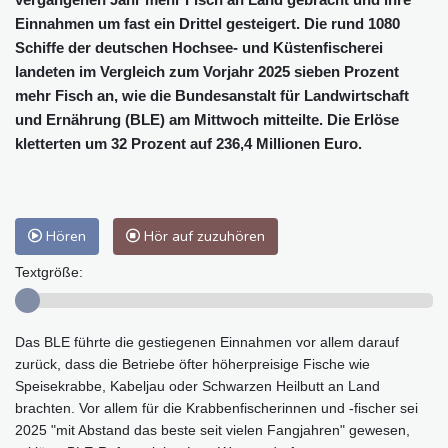
Einnahmen um fast ein Drittel gesteigert. Die rund 1080
Schiffe der deutschen Hochsee- und Küstenfischerei
landeten im Vergleich zum Vorjahr 2025 sieben Prozent
mehr Fisch an, wie die Bundesanstalt für Landwirtschaft
und Ernährung (BLE) am Mittwoch mitteilte. Die Erlöse
kletterten um 32 Prozent auf 236,4 Millionen Euro.
Hören
Hör auf zuzuhören
Textgröße:
Das BLE führte die gestiegenen Einnahmen vor allem darauf
zurück, dass die Betriebe öfter höherpreisige Fische wie
Speisekrabbe, Kabeljau oder Schwarzen Heilbutt an Land
brachten. Vor allem für die Krabbenfischerinnen und -fischer sei
2025 "mit Abstand das beste seit vielen Fangjahren" gewesen,