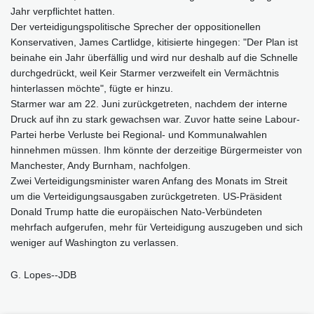
Jahr verpflichtet hatten.
Der verteidigungspolitische Sprecher der oppositionellen
Konservativen, James Cartlidge, kitisierte hingegen: "Der Plan ist
beinahe ein Jahr überfällig und wird nur deshalb auf die Schnelle
durchgedrückt, weil Keir Starmer verzweifelt ein Vermächtnis
hinterlassen möchte", fügte er hinzu.
Starmer war am 22. Juni zurückgetreten, nachdem der interne
Druck auf ihn zu stark gewachsen war. Zuvor hatte seine Labour-
Partei herbe Verluste bei Regional- und Kommunalwahlen
hinnehmen müssen. Ihm könnte der derzeitige Bürgermeister von
Manchester, Andy Burnham, nachfolgen.
Zwei Verteidigungsminister waren Anfang des Monats im Streit
um die Verteidigungsausgaben zurückgetreten. US-Präsident
Donald Trump hatte die europäischen Nato-Verbündeten
mehrfach aufgerufen, mehr für Verteidigung auszugeben und sich
weniger auf Washington zu verlassen.
G. Lopes--JDB