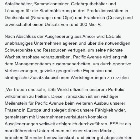
Abfallbehälter, Sammelcontainer, Gefahrgutbehälter und
Lösungen für die Stadtmöblierung in drei Produktionsstätten in
Deutschland (Neuruppin und Olpe) und Frankreich (Crissey) und
erwirtschaftet einen Umsatz von rund 300 Mio. €.
Nach Abschluss der Ausgliederung aus Amcor wird ESE als
unabhängiges Unternehmen agieren und über die notwendigen
Schwerpunkte und Ressourcen verfügen, um seine nächste
Wachstumsphase voranzutreiben. Pacific Avenue wird eng mit
dem Managementteam zusammenarbeiten, um durch operative
Verbesserungen, gezielte geografische Expansion und
strategische Zusatzakquisitionen Wertsteigerungen zu erzielen.
„Wir freuen uns sehr, ESE World offiziell in unserem Portfolio
willkommen zu heißen. Diese Transaktion ist ein wichtiger
Meilenstein für Pacific Avenue beim weiteren Ausbau unserer
Präsenz in Europa und spiegelt direkt unsere Fähigkeit wider,
gemeinsam mit Unternehmensverkäufern komplexe
Ausgliederungen weltweit erfolgreich durchzuführen. ESE ist ein
marktführendes Unternehmen mit einer starken Marke,
branchenführender Innovationskraft und einer gut abgesicherten