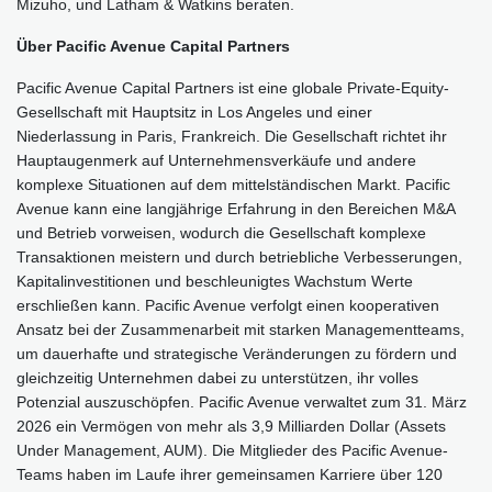
Mizuho, und Latham & Watkins beraten.
Über Pacific Avenue Capital Partners
Pacific Avenue Capital Partners ist eine globale Private-Equity-
Gesellschaft mit Hauptsitz in Los Angeles und einer
Niederlassung in Paris, Frankreich. Die Gesellschaft richtet ihr
Hauptaugenmerk auf Unternehmensverkäufe und andere
komplexe Situationen auf dem mittelständischen Markt. Pacific
Avenue kann eine langjährige Erfahrung in den Bereichen M&A
und Betrieb vorweisen, wodurch die Gesellschaft komplexe
Transaktionen meistern und durch betriebliche Verbesserungen,
Kapitalinvestitionen und beschleunigtes Wachstum Werte
erschließen kann. Pacific Avenue verfolgt einen kooperativen
Ansatz bei der Zusammenarbeit mit starken Managementteams,
um dauerhafte und strategische Veränderungen zu fördern und
gleichzeitig Unternehmen dabei zu unterstützen, ihr volles
Potenzial auszuschöpfen. Pacific Avenue verwaltet zum 31. März
2026 ein Vermögen von mehr als 3,9 Milliarden Dollar (Assets
Under Management, AUM). Die Mitglieder des Pacific Avenue-
Teams haben im Laufe ihrer gemeinsamen Karriere über 120