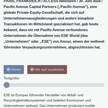
PARIS, FRANKREICH / ACCESS Newswire / 30. Juni 2026 /
Pacific Avenue Capital Partners („Pacific Avenue"), eine
globale Private-Equity-Gesellschaft, die sich auf
Unternehmensausgliederungen und andere komplexe
Transaktionen im Mittelstand spezialisiert hat, gab heute
bekannt, dass ein mit Pacific Avenue verbundenes
Unternehmen die Übernahme von ESE World (das
„Unternehmen" oder „ESE") von Amcor, einem der weltweit
führenden Verpackungsunternehmen, abgeschlossen hat.
Hören
Hör auf zuzuhören
Textgröße:
ESE ist Europas führender Hersteller von Abfall- und
Recyclingbehältersystemen und beliefert Kommunen und
Unternehmen weltweit. Das Unternehmen produziert mobile