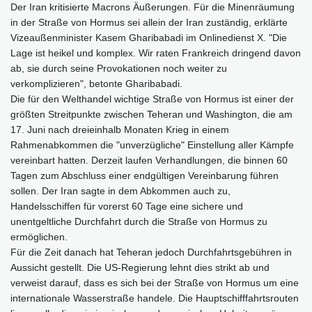
Der Iran kritisierte Macrons Äußerungen. Für die Minenräumung
in der Straße von Hormus sei allein der Iran zuständig, erklärte
Vizeaußenminister Kasem Gharibabadi im Onlinedienst X. "Die
Lage ist heikel und komplex. Wir raten Frankreich dringend davon
ab, sie durch seine Provokationen noch weiter zu
verkomplizieren", betonte Gharibabadi.
Die für den Welthandel wichtige Straße von Hormus ist einer der
größten Streitpunkte zwischen Teheran und Washington, die am
17. Juni nach dreieinhalb Monaten Krieg in einem
Rahmenabkommen die "unverzügliche" Einstellung aller Kämpfe
vereinbart hatten. Derzeit laufen Verhandlungen, die binnen 60
Tagen zum Abschluss einer endgültigen Vereinbarung führen
sollen. Der Iran sagte in dem Abkommen auch zu,
Handelsschiffen für vorerst 60 Tage eine sichere und
unentgeltliche Durchfahrt durch die Straße von Hormus zu
ermöglichen.
Für die Zeit danach hat Teheran jedoch Durchfahrtsgebühren in
Aussicht gestellt. Die US-Regierung lehnt dies strikt ab und
verweist darauf, dass es sich bei der Straße von Hormus um eine
internationale Wasserstraße handele. Die Hauptschifffahrtsrouten