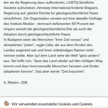
der sie die Regierung dazu aufforderten, LGBTQ-feindliche
Gesetze aufzuheben. Amnesty International forderte Magyars
Regierung auf, gleiche Rechte für gleichgeschlechtliche Paare
einzuführen. Die Organisation verwies auf eine aktuelle Umfrage
des Instituts Median - demnach befürworten 68 Prozent der
Ungarn sowohl die gleichgeschlechtliche Ehe als auch die
Adoption durch gleichgeschlechtliche Paare.
In Budapest seien die Menschen "ihrer Zeit voraus" und
akzeptierten "jeden", sagte Lidia, die aus dem Norden des
Landes angereist war und ihren vollständigen Namen nicht
nennen wollte. Aber auf dem Land sehe die Welt "ganz anders"
aus. Sie hoffe nun, "dass das Land wieder auf den richtigen Weg
kommt und dass homosexuelle Menschen heiraten und Kinder
adoptieren können". Das aber werde "Zeit brauchen".
A. Ribeiro--JDB
Wir verwenden essenzielle Cookies und Cookies