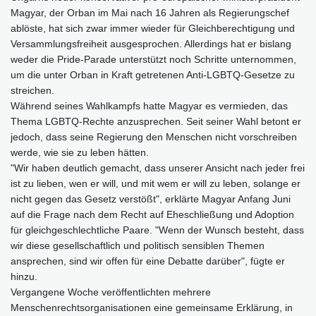
Magyar, der Orban im Mai nach 16 Jahren als Regierungschef
ablöste, hat sich zwar immer wieder für Gleichberechtigung und
Versammlungsfreiheit ausgesprochen. Allerdings hat er bislang
weder die Pride-Parade unterstützt noch Schritte unternommen,
um die unter Orban in Kraft getretenen Anti-LGBTQ-Gesetze zu
streichen.
Während seines Wahlkampfs hatte Magyar es vermieden, das
Thema LGBTQ-Rechte anzusprechen. Seit seiner Wahl betont er
jedoch, dass seine Regierung den Menschen nicht vorschreiben
werde, wie sie zu leben hätten.
"Wir haben deutlich gemacht, dass unserer Ansicht nach jeder frei
ist zu lieben, wen er will, und mit wem er will zu leben, solange er
nicht gegen das Gesetz verstößt", erklärte Magyar Anfang Juni
auf die Frage nach dem Recht auf Eheschließung und Adoption
für gleichgeschlechtliche Paare. "Wenn der Wunsch besteht, dass
wir diese gesellschaftlich und politisch sensiblen Themen
ansprechen, sind wir offen für eine Debatte darüber", fügte er
hinzu.
Vergangene Woche veröffentlichten mehrere
Menschenrechtsorganisationen eine gemeinsame Erklärung, in