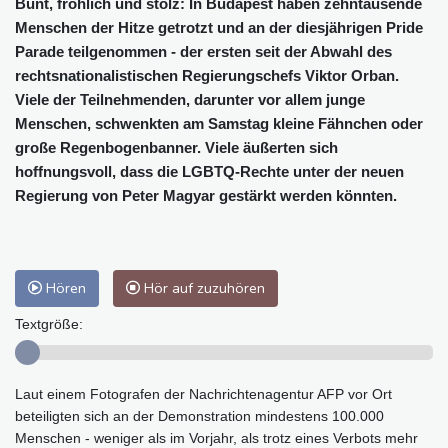
Bunt, fröhlich und stolz: In Budapest haben zehntausende
Menschen der Hitze getrotzt und an der diesjährigen Pride
Parade teilgenommen - der ersten seit der Abwahl des
rechtsnationalistischen Regierungschefs Viktor Orban.
Viele der Teilnehmenden, darunter vor allem junge
Menschen, schwenkten am Samstag kleine Fähnchen oder
große Regenbogenbanner. Viele äußerten sich
hoffnungsvoll, dass die LGBTQ-Rechte unter der neuen
Regierung von Peter Magyar gestärkt werden könnten.
Hören
Hör auf zuzuhören
Textgröße:
Laut einem Fotografen der Nachrichtenagentur AFP vor Ort
beteiligten sich an der Demonstration mindestens 100.000
Menschen - weniger als im Vorjahr, als trotz eines Verbots mehr