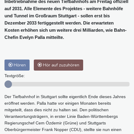
Inbetriebnahme des neuen Tiefbahnhofs am Freitag offiziell
auf 2031. Alle Elemente des Projektes - weitere Bahnhöfe
und Tunnel im Großraum Stuttgart - sollen erst bis
Dezember 2033 fertiggestellt werden. Die erwarteten
Kosten erhöhen sich um weitere drei Milliarden, wie Bahn-
Chefin Evelyn Palla mitteilte.
Hören
Hör auf zuzuhören
Textgröße:
Der Tiefbahnhof in Stuttgart sollte eigentlich Ende dieses Jahres
eröffnet werden. Palla hatte vor einigen Monaten bereits
mitgeteilt, dass dies nicht zu halten sei. Den politischen
Verantwortungsträgern, in erster Linie Baden-Württembergs
Regierungschef Cem Özdemir (Grüne) und Stuttgarts
Oberbürgermeister Frank Nopper (CDU), stellte sie nun einen