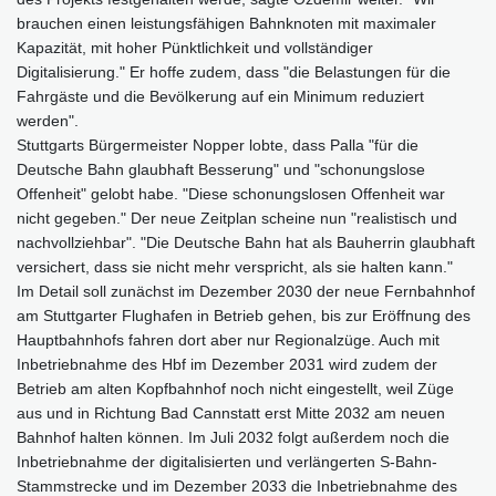
brauchen einen leistungsfähigen Bahnknoten mit maximaler
Kapazität, mit hoher Pünktlichkeit und vollständiger
Digitalisierung." Er hoffe zudem, dass "die Belastungen für die
Fahrgäste und die Bevölkerung auf ein Minimum reduziert
werden".
Stuttgarts Bürgermeister Nopper lobte, dass Palla "für die
Deutsche Bahn glaubhaft Besserung" und "schonungslose
Offenheit" gelobt habe. "Diese schonungslosen Offenheit war
nicht gegeben." Der neue Zeitplan scheine nun "realistisch und
nachvollziehbar". "Die Deutsche Bahn hat als Bauherrin glaubhaft
versichert, dass sie nicht mehr verspricht, als sie halten kann."
Im Detail soll zunächst im Dezember 2030 der neue Fernbahnhof
am Stuttgarter Flughafen in Betrieb gehen, bis zur Eröffnung des
Hauptbahnhofs fahren dort aber nur Regionalzüge. Auch mit
Inbetriebnahme des Hbf im Dezember 2031 wird zudem der
Betrieb am alten Kopfbahnhof noch nicht eingestellt, weil Züge
aus und in Richtung Bad Cannstatt erst Mitte 2032 am neuen
Bahnhof halten können. Im Juli 2032 folgt außerdem noch die
Inbetriebnahme der digitalisierten und verlängerten S-Bahn-
Stammstrecke und im Dezember 2033 die Inbetriebnahme des