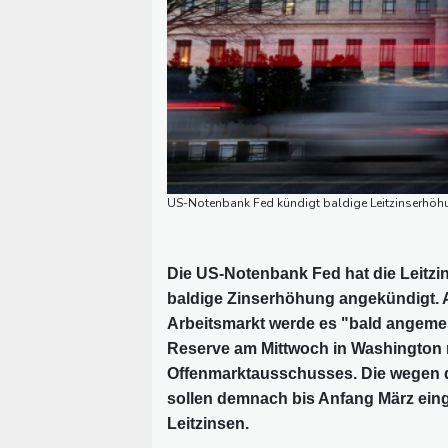
US-Notenbank Fed kündigt baldige Leitzinserhöhu
Die US-Notenbank Fed hat die Leitzin
baldige Zinserhöhung angekündigt. A
Arbeitsmarkt werde es "bald angemess
Reserve am Mittwoch in Washington n
Offenmarktausschusses. Die wegen 
sollen demnach bis Anfang März einge
Leitzinsen.