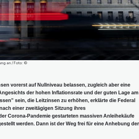
ng an / Foto: ©
sen vorerst auf Nullniveau belassen, zugleich aber eine
ngesichts der hohen Inflationsrate und der guten Lage am
en" sein, die Leitzinsen zu erhöhen, erklärte die Federal
ach einer zweitägigen Sitzung ihres
der Corona-Pandemie gestarteten massiven Anleihekäufe
stellt werden. Dann ist der Weg frei für eine Anhebung der