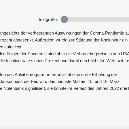
Textgröße:
0 angesichts der verheerenden Auswirkungen der Corona-Pandemie a
 Prozent abgesenkt. Außerdem wurde zur Stützung der Konjunktur ein
 aufgelegt.
n den Folgen der Pandemie sind aber die Verbraucherpreise in den US
ie Inflationsrate sieben Prozent und damit den höchsten Wert seit fa
aufen des Anleiheprogramms ermöglicht eine erste Erhöhung der
ktausschuss der Fed wird das nächste Mal am 15. und 16. März
tenbank signalisiert, sie könnte im Verlauf des Jahres 2022 drei