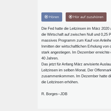
Hören
Hör auf zuzuhören
Die Fed hatte die Leitzinsen im März 202
die Wirtschaft auf zwischen Null und 0,25
massives Programm zum Kauf von Anleihen
Inmitten der wirtschaftlichen Erholung vo
stark angestiegen. Im Dezember erreichte d
40 Jahren.
Das jetzt für Anfang März anvisierte Ausl
Leitzinsen im selben Monat. Der Offenmar
zusammenkommen. Im Dezember hatte die No
die Leitzinsen erhöhen.
R. Borges--JDB